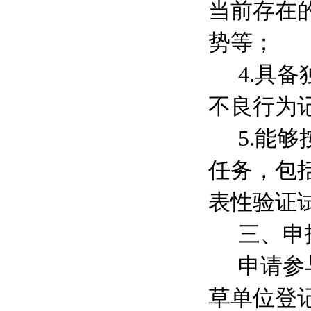
当前存在
势等；
4.
具备
不良行为
5.
能够
任务，包
表性验证
三、申
申请参
草单位登