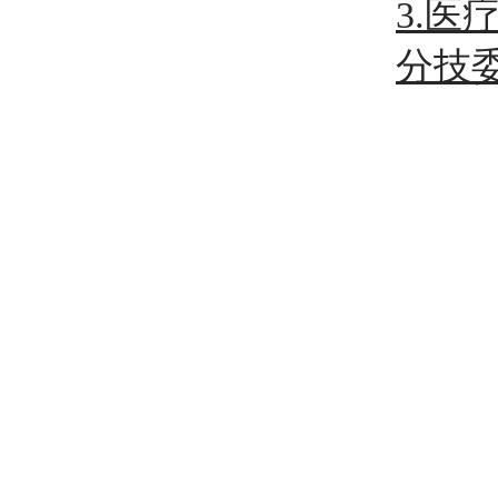
3.
分技