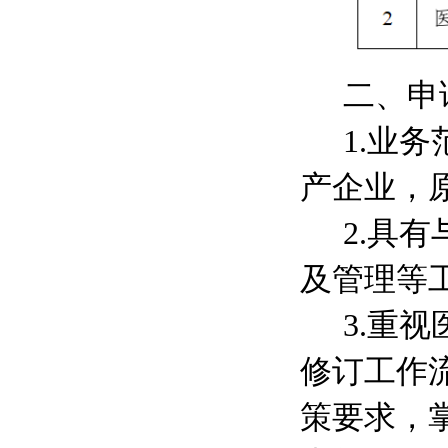
二、申
1.
业务
产企业，
2.
具有
及管理等
3.
重视
修订工作
策要求，