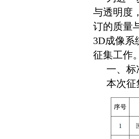
与透明度
订的质量
3D
成像系
征集工作
一、标
本次征