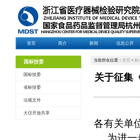
首页
简介
新闻
信息公开
当前所在位置：
首页
>
标
国标技委
国标技委
关于征集
省标技委
法规文件
大仪开放共享
各有关单
为进一