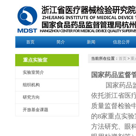
首页
简介
新闻
信息公开
当前所在位置：
首页
>
重
重点实验室
实验室简介
国家药品监督
国家药品监督
组织机构
依托浙江省医
研究方向
质量监督检验
开放基金课题
的8家重点实
方法研究、眼