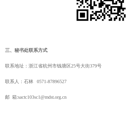
三、秘书处联系方式
联系地址：浙江省杭州市钱塘区25号大街379号
联系人：石林 0571-87896527
邮 箱:sactc103sc1@mdst.org.cn