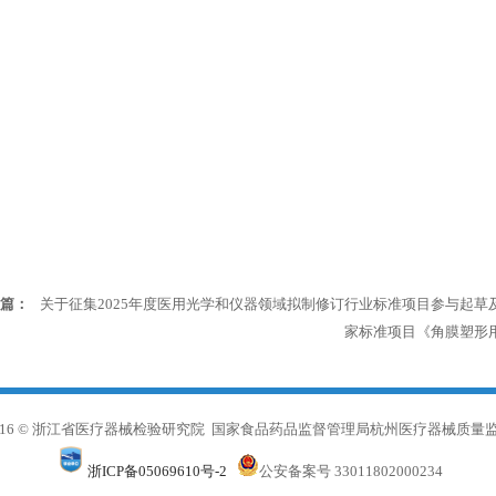
篇：
关于征集2025年度医用光学和仪器领域拟制修订行业标准项目参与起草
家标准项目《角膜塑形
016 © 浙江省医疗器械检验研究院 国家食品药品监督管理局杭州医疗器械质量
浙ICP备05069610号-2
公安备案号 33011802000234