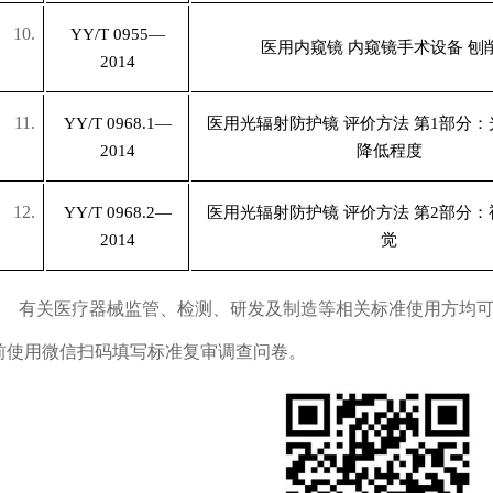
10.
YY/T 0955—
医用内窥镜 内窥镜手术设备 刨
2014
11.
YY/T 0968.1—
医用光辐射防护镜 评价方法 第1部分
2014
降低程度
12.
YY/T 0968.2—
医用光辐射防护镜 评价方法 第2部分
2014
觉
有关医疗器械监管、检测、研发及制造等相关标准使用方均可提出
前使用微信扫码填写标准复审调查问卷。