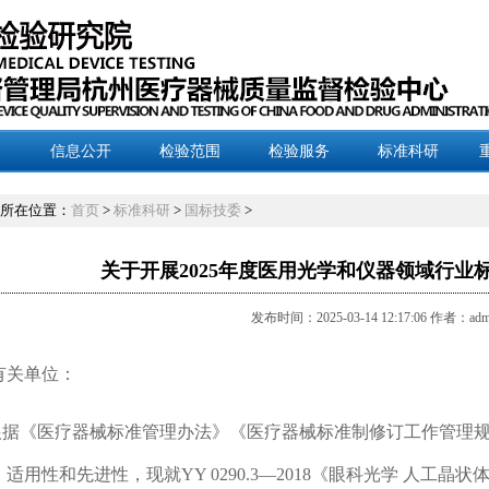
信息公开
检验范围
检验服务
标准科研
所在位置：
首页
>
标准科研
>
国标技委
>
关于开展2025年度医用光学和仪器领域行业
发布时间：2025-03-14 12:17:06 作者：adm
有关单位：
据《医疗器械标准管理办法》《医疗器械标准制修订工作管理规
、适用性和先进性，现就YY 0290.3—2018《眼科光学 人工晶状