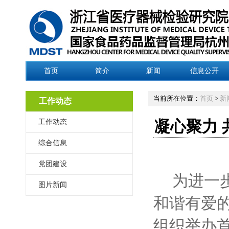
首页
简介
新闻
信息公开
当前所在位置：
首页
>
新
工作动态
工作动态
凝心聚力 
综合信息
党团建设
为进一
图片新闻
和谐有爱
组织举办