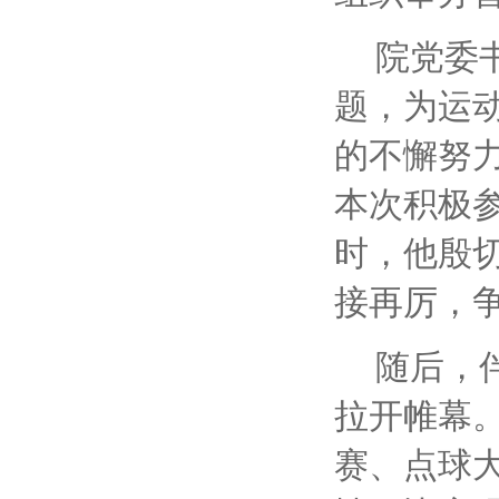
院党委
题，为运
的不懈努
本次积极
时，他殷
接再厉，
随后，
拉开帷幕。
赛、点球