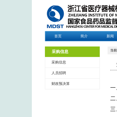
首页
简介
新闻
当前
采购信息
采购信息
人员招聘
财政预决算
一
二
三