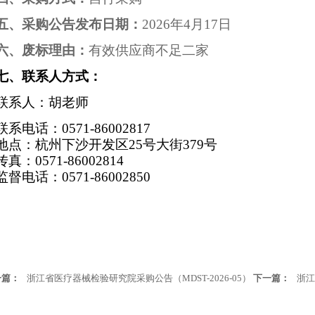
五、采购公告发布日期：
2026年4月17日
六、废标理由：
有效供应商不足二家
七、联系人方式：
联系人：胡老师
联系电话：0571-86002817
地点：杭州下沙开发区25号大街379号
传真：0571-86002814
监督电话：0571-86002850
一篇：
浙江省医疗器械检验研究院采购公告（MDST-2026-05）
下一篇：
浙江