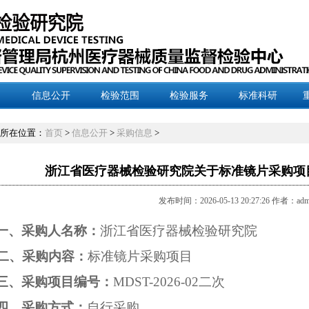
信息公开
检验范围
检验服务
标准科研
所在位置：
首页
>
信息公开
>
采购信息
>
浙江省医疗器械检验研究院关于标准镜片采购项
发布时间：2026-05-13 20:27:26 作者：adm
一、采购人名称：
浙江省医疗器械检验研究院
二、采购内容：
标准镜片采购项目
三、采购项目编号：
MDST-202
6-02二次
四、采购方式：
自行采购