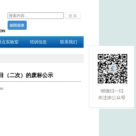
重点实验室
培训信息
联系我们
目（二次）的废标公示
in