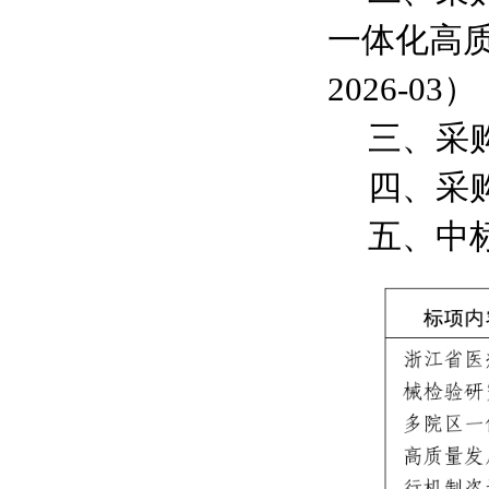
一体化高
2026-03
）
三、采
四、采
五、中