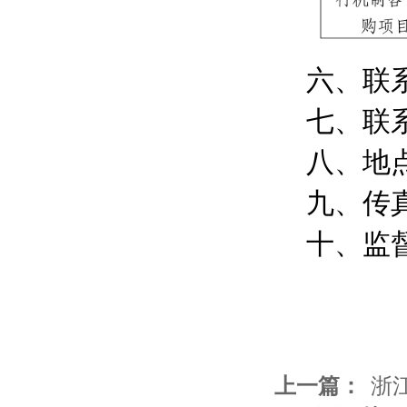
六、联
七、联
八、地
九、传
十、监
上一篇：
浙江