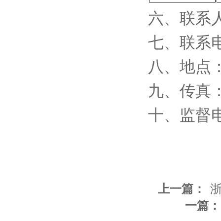
六、联系
七、联系
八、地点
九、传真
十、监督
上一篇：
浙
一篇：