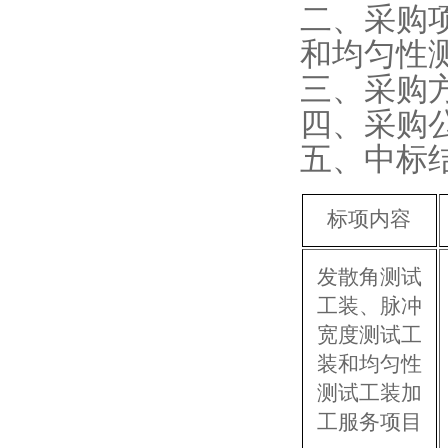
二、采购
和均匀性
三、采购
四、采购
五、中标
标项内容
发散角测试
工装、脉冲
宽度测试工
装和均匀性
测试工装加
工服务项目