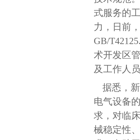
式服务的
力，日前
GB/T42
术开发区
及工作人员
据悉，新
电气设备
求，对临
械稳定性