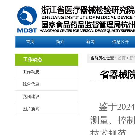
首页
简介
新闻
信息公开
当前所在位置：
首页
>
新
工作动态
工作动态
省器械院
综合信息
党团建设
鉴于202
图片新闻
测量、控
技术规范