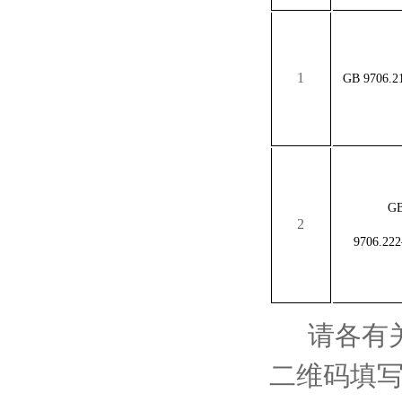
1
GB 9706.
G
2
9706.22
请各有关
二维码填