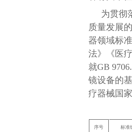
为贯彻
质量发展
器领域标
法》《医
就GB 970
镜设备的基
疗器械国
序号
标准