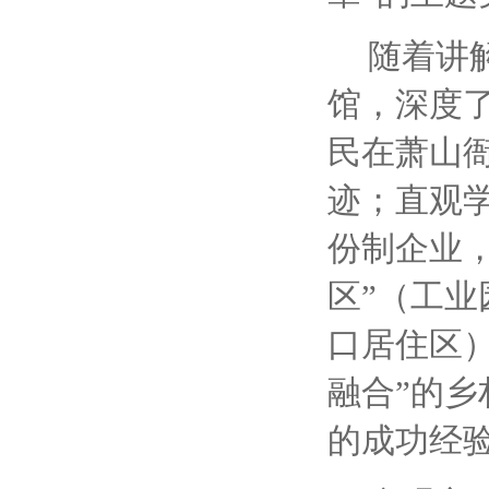
随着讲
馆，深度
民在萧山
迹；直观
份制企业
区”（工
口居住区
融合”的
的成功经