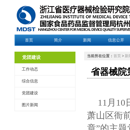
首页
简介
新闻
信息公开
当前所在位置：
首页
>
新
党团建设
工作动态
省器械院
综合信息
党团建设
11
月1
图片新闻
萧山区衙
章”的主题