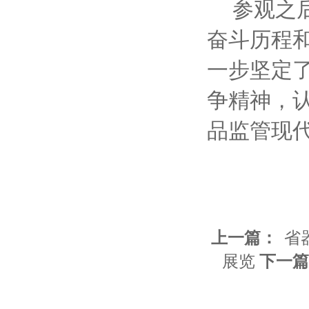
参观之
奋斗历程
一步坚定
争精神，
品监管现
上一篇：
省
展览
下一篇