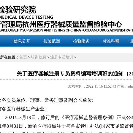
信息公开
检验范围
检验服务
标准科研
所在位置：
首页
>
培训信息
>
注册专员培训
>
关于医疗器械注册专员资料编写培训班的通知（2022
发布时间：2022-11-16 13:52:43 作者：adm
会各会员单位、理事、常务理事及副会长单位:
省各医疗器械生产企业：
2021
年3月19日，修订后的《医疗器械监督管理条例》正式公布
021年8月31日，新的医疗器械注册与备案管理办法(国家市场监督