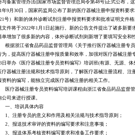
册与备案管理办法(国家市场监督管理总局令第48号)正式公布，这两
021年9月30日，国家药监局公布了新的医疗器械注册申报资料要求
121号）和新的体外诊断试剂注册申报资料要求和批准证明文件格式
规文件将于2022年1月1日起施行。新的公告文件提出了诸多新
清单增加了很多新的内容，体外诊断试剂则新增了要填写安全和
根据浙江省食品药品监督管理局《关于推行医疗器械注册专
行为，提高医疗器械注册申报质量和效率，加强对医疗器械注册专员的
13日举办《医疗器械注册专员资料编写》培训班(有源、无源、体
医疗器械注册法规和技术指导原则，了解医疗器械注册流程、注
报资料的编写，能独立完成医疗器械注册的相关工作。
医疗器械注册专员资料编写培训课程由浙江省食品药品监督
询公司来进行授课。
一、培训具体内容
1
、注册专员的意义和作用及相关法规与技术指导原则；
2
、报送技术审评的资料的编写要求和注意事项；
3
、报送体系考核资料编写要求和准备工作要求；