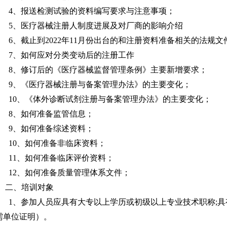
4
、报送检测试验的资料编写要求与注意事项；
5
、医疗器械注册人制度进展及对厂商的影响介绍
6
、截止到2022年11月份出台的和注册资料准备相关的法规文
7
、如何应对分类变动后的注册工作
8
、修订后的《医疗器械监督管理条例》主要新增要求；
9
、《医疗器械注册与备案管理办法》的主要变化；
10
、《体外诊断试剂注册与备案管理办法》的主要变化；
8
、如何准备监管信息；
9
、如何准备综述资料；
10
、如何准备非临床资料；
11
、如何准备临床评价资料；
12
、如何准备质量管理体系文件；
二、培训对象
1
、参加人员应具有大专以上学历或初级以上专业技术职称;具
需单位证明）。