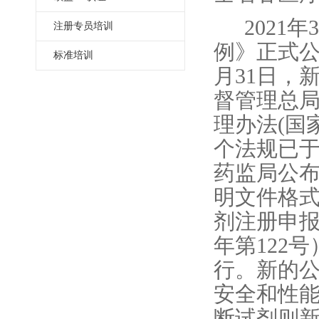
2021
注册专员培训
例》正式公布
标准培训
月31日，
督管理总局
理办法(国
个法规已于2
药监局公
明文件格式
剂注册申报
年第122
行。新的
安全和性
断试剂则