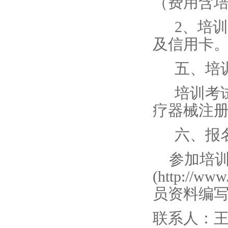
（费用含
2、培
及信用卡
五、培
培训考
疗器械注
六、报
参加培训
(http:/
员资料编写
联系人：王洁玉 