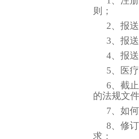
1、注
则；
2、报
3、报
4、报
5、医
6、截止
的法规文
7、如
8、修
求；