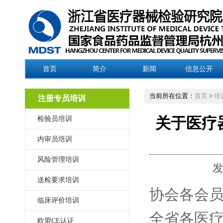
首页
简介
新闻
信息公开
当前所在位置：
首页
>
培
注册专员培训
检验员培训
关于医疗
内审员培训
风险管理培训
发
送检要求培训
协会各会员
临床评价培训
全省各医
欧盟CE认证