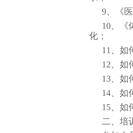
9、《
10、
化；
11、
12、
13、
14、
15、
二、培