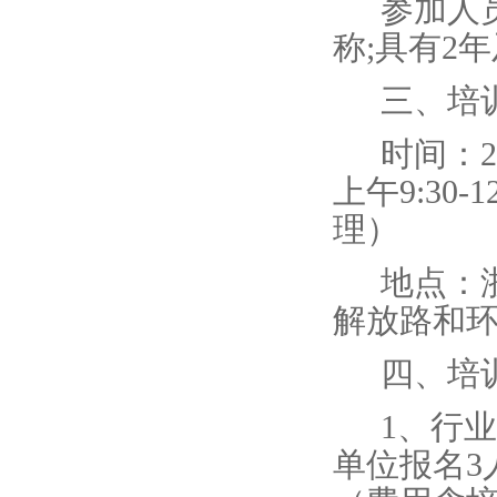
参加人
称;具有2
三、培
时间：2
上午9:30
理）
地点：
解放路和
四、培
1、行业
单位报名3