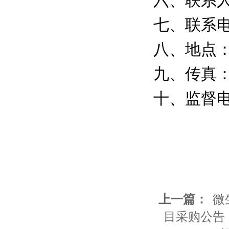
六、联系
七、联系
八、地点
九、传真
十、监督
上一篇：
微
目采购公告（M