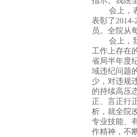
指示。我院
会上，表彰
表彰了201
员。全院从
会上，我院
工作上存在
省局半年度
域违纪问题
少，对违规
的持续高压
正、言正行
析，就全院
专业技能、
作精神，不