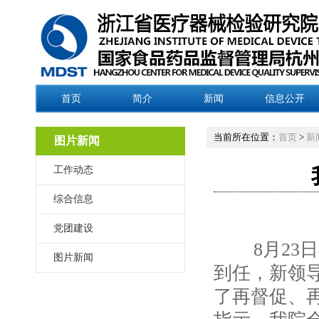
首页
简介
新闻
信息公开
当前所在位置：
首页
>
新
图片新闻
工作动态
综合信息
党团建设
8月23日
图片新闻
到任，新领
了再督促、