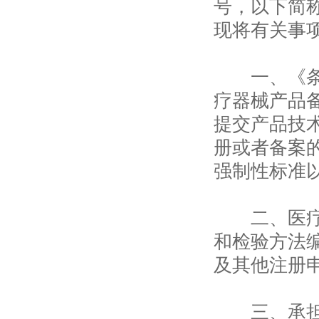
号，以下简
现将有关事
一、《条例
疗器械产品
提交产品技
册或者备案
强制性标准
二、医疗器
和检验方法
及其他注册
三、承担注