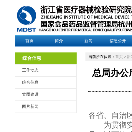
首页
简介
新闻
信息公开
当前所在位置：
首页
>
新
综合信息
工作动态
总局办公
综合信息
党团建设
图片新闻
各省、自治
为贯彻实施